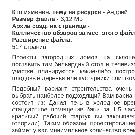
Кто изменен. тему на ресурсе -
Андрей
Размер файла -
6,12 Mb
Архив созд. на странице -
Колличество обзоров за мес. этого фай
Расширение файла:
517 страниц
Проекты загородных домов на склоне
поставить там бильярдный стол и телевиз
участке планируются какие-либо постр
плодовые деревья или кустарники слишком
Подобный вариант строительства очень 
выбрать наиболее подходящий Вам вариант
состоит из: Даная печь в холодное вре
стандартное помещение бани за 1,5 часа
красивый рабочий фартук вы закрывае
говорили). Таким образом, проектировани
займет у вас минимальное количество вре