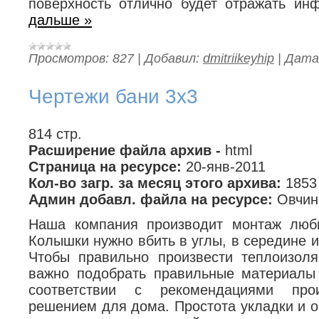
поверхность отлично будет отражать ин
дальше »
Просмотров:
827
|
Добавил:
dmitriikeyhip
|
Дата
Чертежи бани 3х3
814 стр.
Расширение файла архив -
html
Страница на ресурсе:
20-янв-2011
Кол-во загр. за месяц этого архива:
1853
Админ добавл. файла на ресурсе:
Овчин
Наша компания производит монтаж люб
Колышки нужно вбить в углы, в середине и
Чтобы правильно произвести теплоизол
важно подобрать правильные материалы
соответствии с рекомендациями про
решением для дома. Простота укладки и о