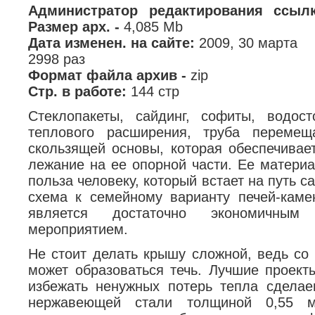
Администратор редактирования ссы
Размер арх. -
4,085 Mb
Дата изменен. на сайте:
2009, 30 марта
2998 раз
Формат файла архив -
zip
Стр. в работе:
144 стр
Стеклопакеты, сайдинг, софиты, водос
теплового расширения, труба перемещ
скользящей основы, которая обеспечивае
лежание на ее опорной части. Ее материа
польза человеку, который встает на путь с
схема к семейному варианту печей-камен
является достаточно экономичны
мероприятием.
Не стоит делать крышу сложной, ведь со
может образоваться течь. Лучшие проект
избежать ненужных потерь тепла сделае
нержавеющей стали толщиной 0,55 м