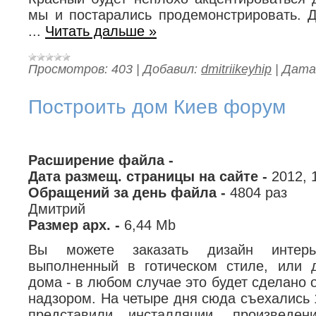
мы и постарались продемонстрировать. 
...
Читать дальше »
Просмотров:
403
|
Добавил:
dmitriikeyhip
|
Дата
Построить дом Киев форум
Расширение файла -
Дата размещ. страницы на сайте -
2012, 
Обращений за день файла -
4804 раз
Дмитрий
Размер арх. -
6,44 Mb
Вы можете заказать дизайн интерь
выполненный в готическом стиле, или 
дома - в любом случае это будет сделано 
надзором. На четыре дня сюда съехались 
представили инсталляции, произведен