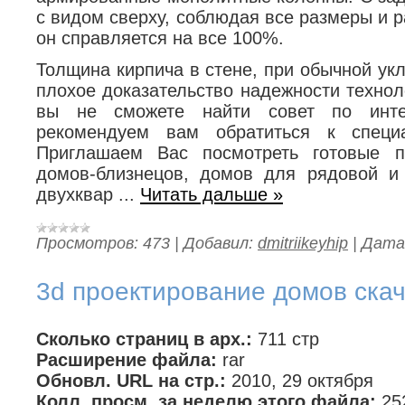
с видом сверху, соблюдая все размеры и 
он справляется на все 100%.
Толщина кирпича в стене, при обычной ук
плохое доказательство надежности технол
вы не сможете найти совет по инте
рекомендуем вам обратиться к специ
Приглашаем Вас посмотреть готовые п
домов-близнецов, домов для рядовой и 
двухквар
...
Читать дальше »
Просмотров:
473
|
Добавил:
dmitriikeyhip
|
Дата
3d проектирование домов скач
Сколько страниц в арх.:
711 стр
Расширение файла:
rar
Обновл. URL на стр.:
2010, 29 октября
Колл. просм. за неделю этого файла:
25