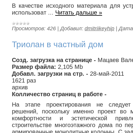
В качестве исходного материала для уст
использоват
...
Читать дальше »
Просмотров:
426
|
Добавил:
dmitriikeyhip
|
Дата
Триолан в частный дом
Созд. загрузка на странице -
Мацаев Вал
Размер файла:
2,105 Mb
Добавл. загрузки на стр. -
28-май-2011
1621 раз
архив
Колличество страниц в работе -
На этапе проектирования не следует
решений, поскольку именно проект во 
комфортности и эстетической привл
строительстве многоэтажного дома по пе
армированные монолитные колонны. С зад