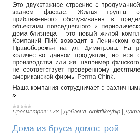
Это двухэтажное строение с продуманной
заднем фасаде. Жилая группа обе
приближенного обслуживания в преде
объектами повседневного и периодическ
дома-близнеца - это новый жилой компле
Компаний ПИК возводит в Ленинском окр
Правобережья на ул. Димитрова. На р
количество данной продукции, но вся 
производства или же, например финского
не соответствует проверенному десятиле
американской фирмы Perma Chink.
Наша компания сотрудничает с различным
»
Просмотров:
978
|
Добавил:
dmitriikeyhip
|
Дата
Дома из бруса домострой