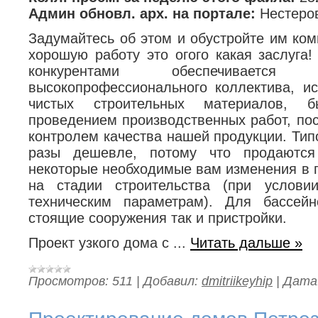
Админ обновл. арх. на портале:
Нестер
Задумайтесь об этом и обустройте им ком
хорошую работу это огого какая заслуга
конкурентами обеспечивается
высокопрофессионального коллектива, ис
чистых строительных материалов, 
проведением производственных работ, по
контролем качества нашей продукции. Тип
разы дешевле, потому что продаются 
некоторые необходимые вам изменения в 
на стадии строительства (при услови
техническим параметрам). Для бассейн
стоящие сооружения так и пристройки.
Проект узкого дома с
...
Читать дальше »
Просмотров:
511
|
Добавил:
dmitriikeyhip
|
Дата