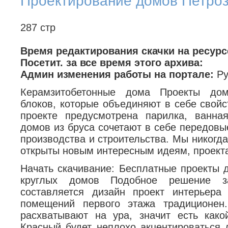
Проектирование домов Петроз
287 стр
Время редактирования скачки на ресурс
Посетит. за все время этого архива:
Админ изменения работы на портале:
Р
Керамзитобетонные дома Проекты дом
блоков, которые объединяют в себе свойс
проекте предусмотрена парилка, ванна
домов из бруса сочетают в себе передовы
производства и строительства. Мы никогда
открыты новым интересным идеям, проект
Начать скачивание: Бесплатные проекты 
круглых домов Подобное решение за
составляется дизайн проект интерьера
помещений первого этажа традиционен
расхватывают на ура, значит есть како
Красный будет неплохо акцентироваться 