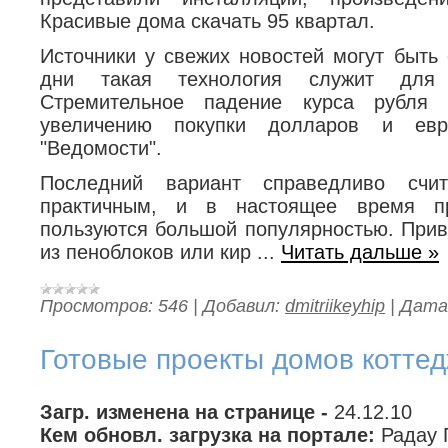
Красивые дома скачать 95 квартал.
Источники у свежих новостей могут быть
дни такая технология служит для 
Стремительное падение курса рубля 
увеличению покупки долларов и евр
"Ведомости".
Последний вариант справедливо счи
практичным, и в настоящее время п
пользуются большой популярностью. Прив
из пеноблоков или кир
...
Читать дальше »
Просмотров:
546
|
Добавил:
dmitriikeyhip
|
Дата
Готовые проекты домов котте
Загр. изменена на странице -
24.12.10
Кем обновл. загрузка на портале:
Радау 