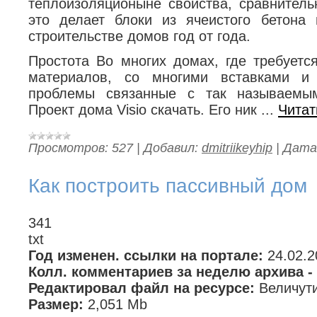
теплоизоляционыне свойства, сравнитель
это делает блоки из ячеистого бетона
строительстве домов год от года.
Простота Во многих домах, где требуетс
материалов, со многими вставками и 
проблемы связанные с так называемым
Проект дома Visio скачать. Его ник
...
Читат
Просмотров:
527
|
Добавил:
dmitriikeyhip
|
Дата
Как построить пассивный дом
341
txt
Год изменен. ссылки на портале:
24.02.2
Колл. комментариев за неделю архива -
Редактировал файл на ресурсе:
Величут
Размер:
2,051 Mb